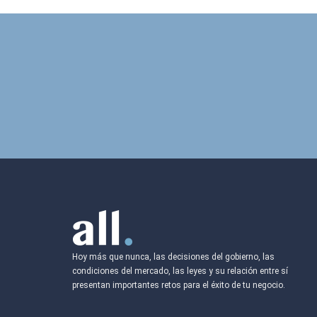
Hoy más que nunca, las decisiones del gobierno, las
condiciones del mercado, las leyes y su relación entre sí
presentan importantes retos para el éxito de tu negocio.