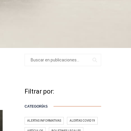
Filtrar por:
CATEGORÍAS
ALERTAS INFORMATIVAS
ALERTAS COVID19
ARTÍCULOS
BOLETINES LEGALES