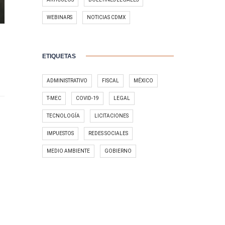
WEBINARS
NOTICIAS CDMX
ETIQUETAS
ADMINISTRATIVO
FISCAL
MÉXICO
T-MEC
COVID-19
LEGAL
TECNOLOGÍA
LICITACIONES
IMPUESTOS
REDES SOCIALES
MEDIO AMBIENTE
GOBIERNO